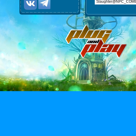
Slaughter@NPC_COM